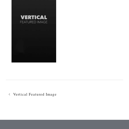
投
稿
Vertical Featured Image
ナ
ビ
ゲ
ー